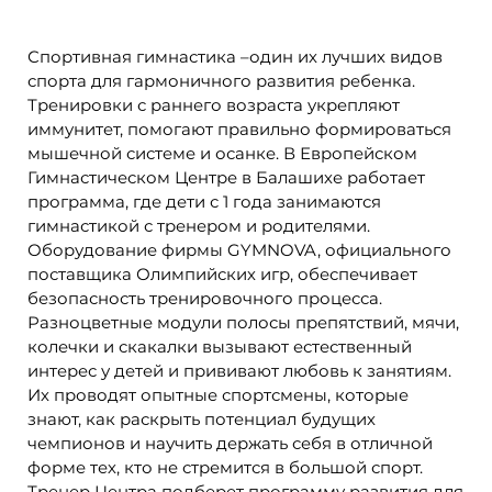
Спортивная гимнастика –один их лучших видов
спорта для гармоничного развития ребенка.
Тренировки с раннего возраста укрепляют
иммунитет, помогают правильно формироваться
мышечной системе и осанке. В Европейском
Гимнастическом Центре в Балашихе работает
программа, где дети с 1 года занимаются
гимнастикой с тренером и родителями.
Оборудование фирмы GYMNOVA, официального
поставщика Олимпийских игр, обеспечивает
безопасность тренировочного процесса.
Разноцветные модули полосы препятствий, мячи,
колечки и скакалки вызывают естественный
интерес у детей и прививают любовь к занятиям.
Их проводят опытные спортсмены, которые
знают, как раскрыть потенциал будущих
чемпионов и научить держать себя в отличной
форме тех, кто не стремится в большой спорт.
Тренер Центра подберет программу развития для