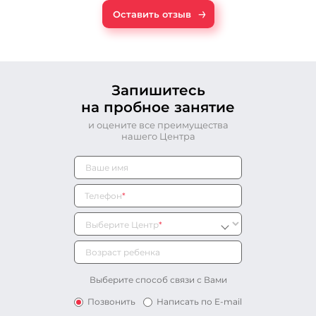
в
→
Оставить отзыв
Запишитесь
на пробное занятие
и оцените все преимущества
нашего Центра
Телефон
*
Выберите Центр
*
Выберите способ связи с Вами
Позвонить
Написать по E-mail