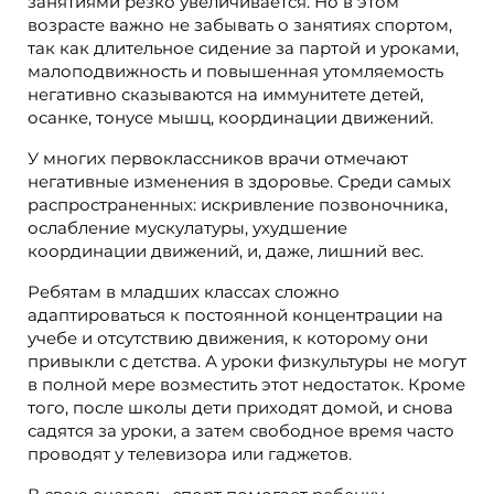
занятиями резко увеличивается. Но в этом
возрасте важно не забывать о занятиях спортом,
так как длительное сидение за партой и уроками,
малоподвижность и повышенная утомляемость
негативно сказываются на иммунитете детей,
осанке, тонусе мышц, координации движений.
У многих первоклассников врачи отмечают
негативные изменения в здоровье. Среди самых
распространенных: искривление позвоночника,
ослабление мускулатуры, ухудшение
координации движений, и, даже, лишний вес.
Ребятам в младших классах сложно
адаптироваться к постоянной концентрации на
учебе и отсутствию движения, к которому они
привыкли с детства. А уроки физкультуры не могут
в полной мере возместить этот недостаток. Кроме
того, после школы дети приходят домой, и снова
садятся за уроки, а затем свободное время часто
проводят у телевизора или гаджетов.