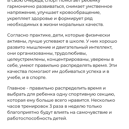
В свою очередь, спорт помогает ребенку
гармонично развиваться, снимает умственное
напряжение, улучшает кровообращение,
укрепляет здоровье и формирует ряд
необходимых в жизни моральных качеств.
Согласно практике, дети, которые физически
активны, лучше успевают в школе. У них хорошо
развито мышление и двигательный интеллект,
они организованны, трудолюбивы,
целеустремлены, концентрированы, уверены в
себе, умеют правильно распределять время. Эти
качества помогают им добиваться успеха и в
учебе, и в спорте.
Главное - правильно распределить время и
выбрать для ребенка одну спортивную секцию,
которая ему больше всего нравится. Несколько
часов тренировок 3 раза в неделю только
благоприятно будут влиять на самочувствие и
работоспособность детей.