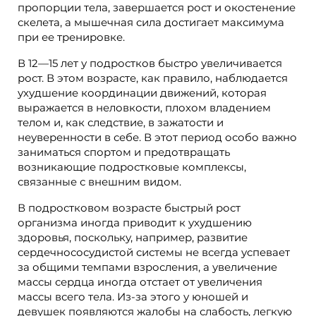
пропорции тела, завершается рост и окостенение
скелета, а мышечная сила достигает максимума
при ее тренировке.
В 12—15 лет у подростков быстро увеличивается
рост. В этом возрасте, как правило, наблюдается
ухудшение координации движений, которая
выражается в неловкости, плохом владением
телом и, как следствие, в зажатости и
неуверенности в себе. В этот период особо важно
заниматься спортом и предотвращать
возникающие подростковые комплексы,
связанные с внешним видом.
В подростковом возрасте быстрый рост
организма иногда приводит к ухудшению
здоровья, поскольку, например, развитие
сердечнососудистой системы не всегда успевает
за общими темпами взросления, а увеличение
массы сердца иногда отстает от увеличения
массы всего тела. Из-за этого у юношей и
девушек появляются жалобы на слабость, легкую