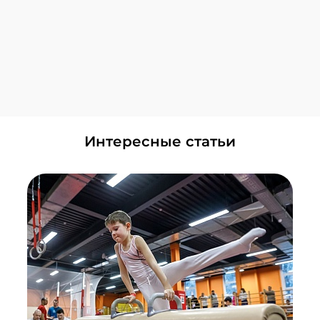
Локомотив
+7 (495) 648-60-08
Написать в ВКонтакте
Смотреть все Центры
Головинский
+7 (495) 648-60-08
Написать в ВКонтакте
ЗИЛ
Интересные статьи
+7 (495) 648-60-08
Написать в ВКонтакте
Красногорск
+7 (495) 648-60-08
Написать в ВКонтакте
Лужники
+7 (495) 648-60-08
Написать в ВКонтакте
Мнёвники