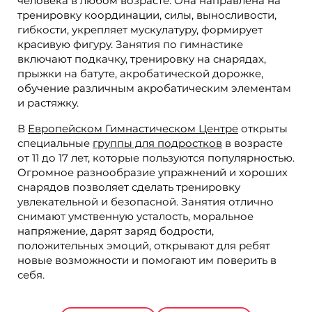
человека в любом возрасте. Она направлена на
тренировку координации, силы, выносливости,
гибкости, укрепляет мускулатуру, формирует
красивую фигуру. Занятия по гимнастике
включают подкачку, тренировку на снарядах,
прыжки на батуте, акробатической дорожке,
обучение различным акробатическим элементам
и растяжку.
В
Европейском Гимнастическом Центре
открыты
специальные
группы для подростков
в возрасте
от 11 до 17 лет, которые пользуются популярностью.
Огромное разнообразие упражнений и хороших
снарядов позволяет сделать тренировку
увлекательной и безопасной. Занятия отлично
снимают умственную усталость, моральное
напряжение, дарят заряд бодрости,
положительных эмоций, открывают для ребят
новые возможности и помогают им поверить в
себя.