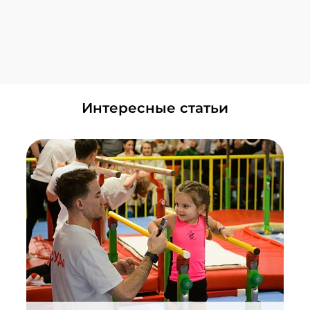
+7 (495) 648-60-08
Написать в ВКонтакте
Смотреть все Центры
Головинский
+7 (495) 648-60-08
Написать в ВКонтакте
ЗИЛ
Интересные статьи
+7 (495) 648-60-08
Написать в ВКонтакте
Красногорск
+7 (495) 648-60-08
Написать в ВКонтакте
Лужники
+7 (495) 648-60-08
Написать в ВКонтакте
Мнёвники
+7 (495) 648-60-08
Написать в ВКонтакте