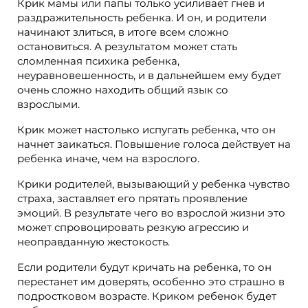
Крик мамы или папы только усиливает гнев и
раздражительность ребенка. И он, и родители
начинают злиться, в итоге всем сложно
остановиться. А результатом может стать
сломленная психика ребенка,
неуравновешенность, и в дальнейшем ему будет
очень сложно находить общий язык со
взрослыми.
Крик может настолько испугать ребенка, что он
начнет заикаться. Повышение голоса действует на
ребенка иначе, чем на взрослого.
Крики родителей, вызывающий у ребенка чувство
страха, заставляет его прятать проявление
эмоций. В результате чего во взрослой жизни это
может спровоцировать резкую агрессию и
неоправданную жестокость.
Если родители будут кричать на ребенка, то он
перестанет им доверять, особенно это страшно в
подростковом возрасте. Криком ребенок будет