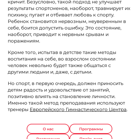
кричит. Безусловно, такой подход не улучшает
результаты спортсменов, наоборот, травмирует их
психику, пугает и отбивает любовь к спорту.
Ребенок становится нервозным, неуверенным в
себе, боится допустить ошибку. Это состояние,
наоборот, приводит к нервным срывам и
поражениям.
Кроме того, испытав в детстве такие методы
воспитания на себе, во взрослом состоянии
человек невольно будет также общаться с
другими людьми и, даже, с детьми.
Но спорт, в первую очередь, должен приносить
детям радость и удовольствие от занятий,
позитивно влиять на становление личности.
Именно такой метод преподавания используют
тренеры
Европейского Гимнастического Центра
.
О нас
Программы
Расписание
Прайс-лист