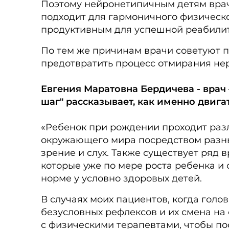
Поэтому нейронетипичным детям врач
подходит для гармоничного физическо
продуктивным для успешной реабилит
По тем же причинам врачи советуют 
предотвратить процесс отмирания нер
Евгения Маратовна Бердичева - врач 
шаг" рассказывает, как именно двига
«Ребенок при рождении проходит раз
окружающего мира посредством разны
зрение и слух. Также существует ряд
которые уже по мере роста ребенка и 
норме у условно здоровых детей.
В случаях моих пациентов, когда гол
безусловных рефлексов и их смена на
с физическими терапевтами, чтобы по