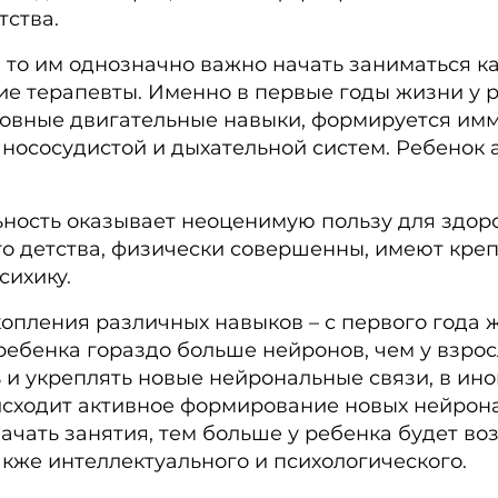
тства.
, то им однозначно важно начать заниматься 
ие терапевты. Именно в первые годы жизни у 
новные двигательные навыки, формируется имм
нососудистой и дыхательной систем. Ребенок
ность оказывает неоценимую пользу для здоро
о детства, физически совершенны, имеют кре
сихику.
пления различных навыков – с первого года жи
ребенка гораздо больше нейронов, чем у взрос
 и укреплять новые нейрональные связи, в ином
оисходит активное формирование новых нейрон
начать занятия, тем больше у ребенка будет в
также интеллектуального и психологического.