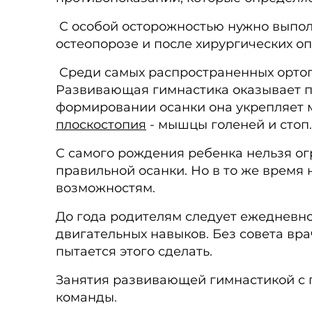
С особой осторожностью нужно выпо
остеопорозе и после хирургических оп
Среди самых распространенных ортопе
Развивающая гимнастика оказывает п
формировании осанки она укрепляет м
плоскостопия
- мышцы голеней и стоп.
С самого рождения ребенка нельзя ог
правильной осанки. Но в то же время 
возможностям.
До года родителям следует ежедневн
двигательных навыков. Без совета врач
пытается этого сделать.
Занятия развивающей гимнастикой с п
команды.