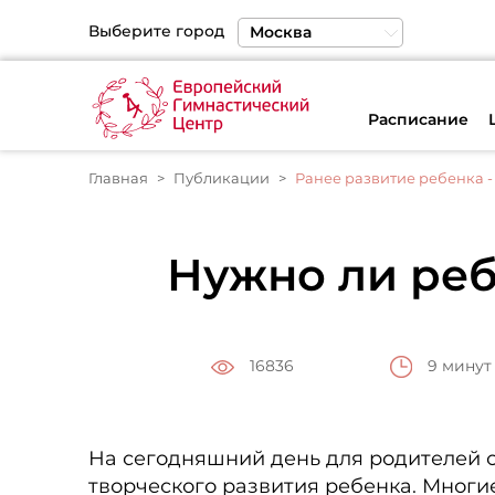
Выберите город
Москва
Санкт-Петербург
Екатеринбург
Расписание
Главная
Публикации
Ранее развитие ребенка - 
Нужно ли реб
9 минут
16836
На сегодняшний день для родителей о
творческого развития ребенка. Многи