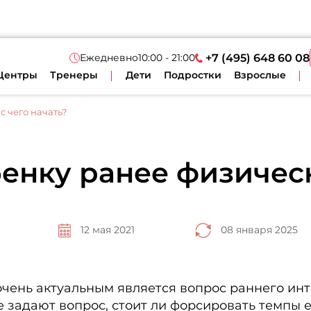
Ежедневно
10:00 - 21:00
+7 (495) 648 60 08
Центры
Тренеры
Дети
Подростки
Взрослые
с чего начать?
енку ранее физичес
12 мая 2021
08 января 2025
чень актуальным является вопрос раннего инт
е задают вопрос, стоит ли форсировать темпы 