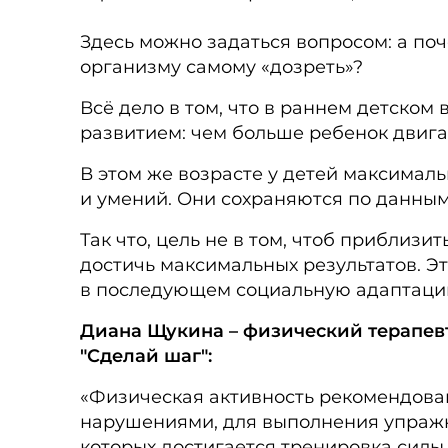
Здесь можно задаться вопросом: а поч
организму самому «дозреть»?
Всё дело в том, что в раннем детском
развитием: чем больше ребенок двига
В этом же возрасте у детей максимал
и умений. Они сохраняются по данным од
Так что, цель не в том, чтоб приблиз
достичь максимальных результатов. Эт
в последующем социальную адаптацию д
Диана Щукина – физический терапевт
"Сделай шаг":
«Физическая активность рекомендована
нарушениями, для выполнения упражн
которых достигается тренировка силы