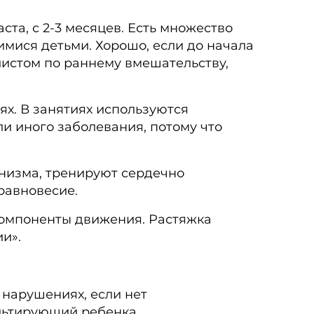
та, с 2-3 месяцев. Есть множество
мися детьми. Хорошо, если до начала
листом по раннему вмешательству,
х. В занятиях используются
и иного заболевания, потому что
низма, тренируют сердечно
равновесие.
компоненты движения. Растяжка
и».
 нарушениях, если нет
ультирующий ребенка.