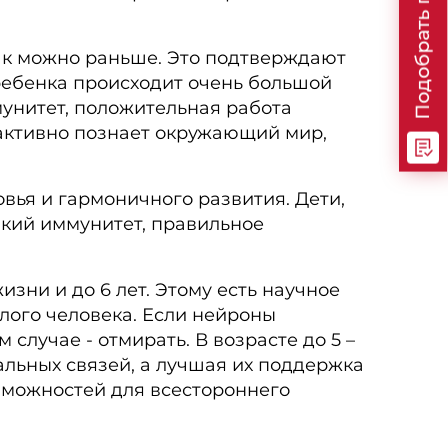
Подобрать программу
как можно раньше. Это подтверждают
ребенка происходит очень большой
унитет, положительная работа
 активно познает окружающий мир,
вья и гармоничного развития. Дети,
пкий иммунитет, правильное
зни и до 6 лет. Этому есть научное
лого человека. Если нейроны
 случае - отмирать. В возрасте до 5 –
альных связей, а лучшая их поддержка
озможностей для всестороннего