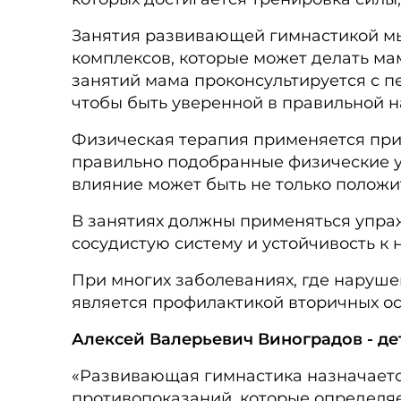
Занятия развивающей гимнастикой мы 
комплексов, которые может делать ма
занятий мама проконсультируется с п
чтобы быть уверенной в правильной 
Физическая терапия применяется при 
правильно подобранные физические уп
влияние может быть не только положи
В занятиях должны применяться упра
сосудистую систему и устойчивость к
При многих заболеваниях, где наруш
является профилактикой вторичных ос
Алексей Валерьевич Виноградов - де
«Развивающая гимнастика назначается
противопоказаний, которые определяе