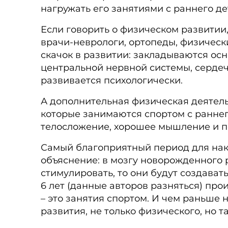
нагружать его занятиями с раннего де
Если говорить о физическом развитии
врачи-неврологи, ортопеды, физическ
скачок в развитии: закладываются ос
центральной нервной системы, сердеч
развивается психологически.
А дополнительная физическая деятель
которые занимаются спортом с раннег
телосложение, хорошее мышление и п
Самый благоприятный период для нако
объяснение: в мозгу новорожденного 
стимулировать, то они будут создавать
6 лет (данные авторов разняться) пр
– это занятия спортом. И чем раньше 
развития, не только физического, но 