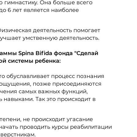
 гимнастику. Она больше всего
до 6 лет является наиболее
изическая деятельность помогает
лучшает умственную деятельность.
аммы Spina Bifida фонда "Сделай
ой системы ребенка:
то обуславливает процесс познания
е ощущения, позже присоединяются
ечения самых важных функций,
 навыками. Так это происходит в
тепени, не происходит угасание
начать проводить курсы реабилитации
сверстникам.