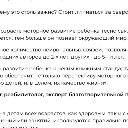
ему это столь важно? Стоит ли гнаться за све
 возрасте моторное развитие ребенка тесно св
ется, тем больше он познает окружающий мир, 
ьное количество нейрональных связей, позвол
них авторов до 2-х лет, других - до 5-ти лет.
ить развитие ребенка к неким книжным стандарт
о обеспечит не только перспективу моторного 
етей, и, в целом, их качество жизни».
, реабилитолог, эксперт благотворительной п
 детям всех возрастов, как здоровым, так и с 
ений или занятий, используются правильно п
, координации.