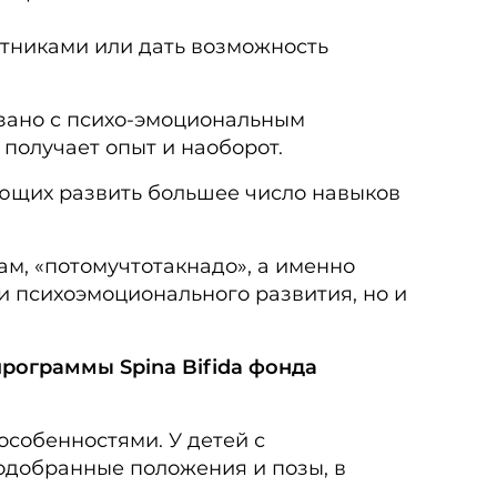
рстниками или дать возможность
язано с психо-эмоциональным
получает опыт и наоборот.
яющих развить большее число навыков
ам, «потомучтотакнадо», а именно
и психоэмоционального развития, но и
рограммы Spina Bifida фонда
особенностями. У детей с
одобранные положения и позы, в