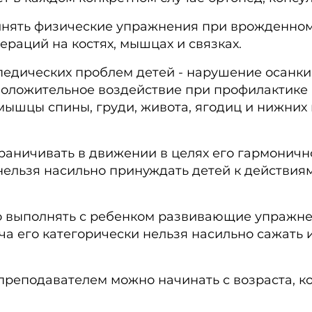
лнять физические упражнения при врожденном
ераций на костях, мышцах и связках.
дических проблем детей - нарушение осанки, 
оложительное воздействие при профилактике 
ышцы спины, груди, живота, ягодиц и нижних
раничивать в движении в целях его гармонич
нельзя насильно принуждать детей к действиям
о выполнять с ребенком развивающие упражне
а его категорически нельзя насильно сажать и 
реподавателем можно начинать с возраста, ко