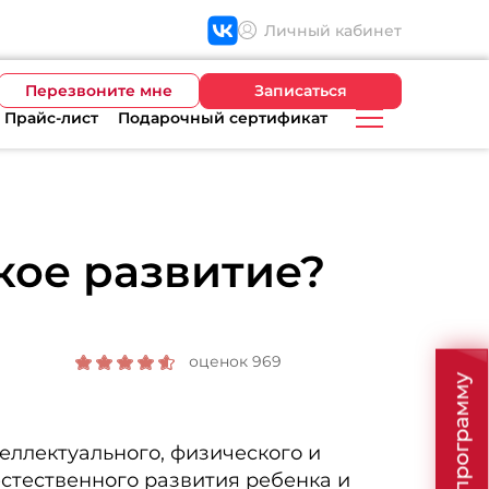
Личный кабинет
Перезвоните мне
Записаться
Прайс-лист
Подарочный сертификат
кое развитие?
оценок 969
еллектуального, физического и
естественного развития ребенка и