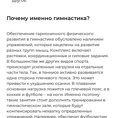
другое.
Почему именно гимнастика?
Обеспечение гармоничного физического
развития в гимнастике обусловлено наличием
упражнений, которые нацелены на развитие
разных групп мышц. Комплекс включает
растяжки, координационные и силовые задания.
В большинстве же других видов спорта
происходят усиленные нагрузки на отдельные
части тела. Так, в теннисе активно развивается
одна сторона плечевого пояса. Это может
привести к ухудшению осанки. В плавании
основная нагрузка ложится на плечевой пояс, а в
хоккее и футболе – на ноги. Именно поэтому
такие занятия стоит дополнять тренировками в
гимнастическом зале, которые будут
компенсировать нехватку определенных
упражнений. Например, обеспечат футболистам