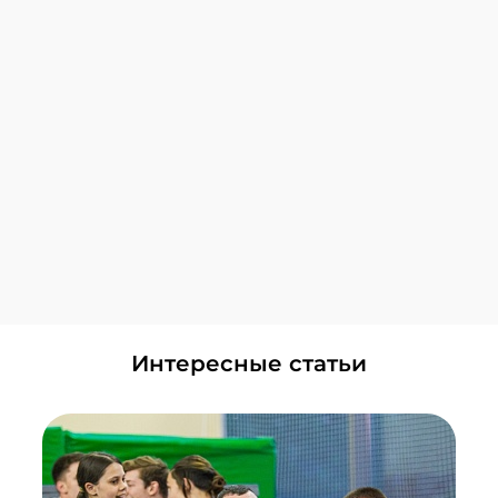
+7 (495) 648-60-08
Написать в ВКонтакте
Лианозово
+7 (495) 648-60-08
Написать в ВКонтакте
Локомотив
+7 (495) 648-60-08
Написать в ВКонтакте
Смотреть все Центры
Головинский
+7 (495) 648-60-08
Написать в ВКонтакте
ЗИЛ
Интересные статьи
+7 (495) 648-60-08
Написать в ВКонтакте
Красногорск
+7 (495) 648-60-08
Написать в ВКонтакте