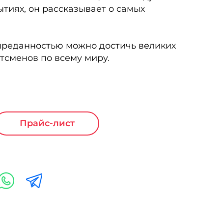
тиях, он рассказывает о самых
и преданностью можно достичь великих
тсменов по всему миру.
Прайс-лист