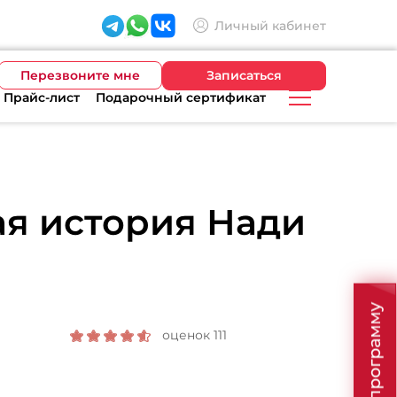
Личный кабинет
Перезвоните мне
Записаться
Прайс-лист
Подарочный сертификат
я история Нади
оценок 111