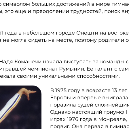
о символом больших достижений в мире гимнаст
ы, это еще и преодолении трудностей, поиск в
61 года в небольшом городе Онешти на востоке
не могла сидеть на месте, поэтому родители о
 Надя Команечи начала выступать за команды с
игравшей чемпионат Румынии. Ее талант с сам
лекала своими уникальными способностями.
В 1975 году в возрасте 13 л
Европы и впервые выиграла
поразила судей сложнейшим
Однако настоящий триумф 
играх 1976 года в Монреале,
подвиг. Она первая в гимнас