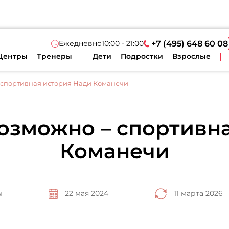
Ежедневно
10:00 - 21:00
+7 (495) 648 60 08
Центры
Тренеры
Дети
Подростки
Взрослые
спортивная история Нади Команечи
озможно – спортивна
Команечи
ы
22 мая 2024
11 марта 2026