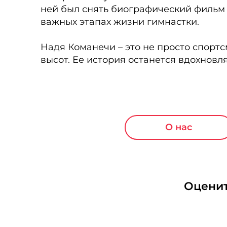
ней был снять биографический фильм 
важных этапах жизни гимнастки.
Надя Команечи – это не просто спортс
высот. Ее история останется вдохнов
О нас
Оценит