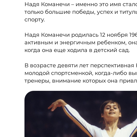
Надя Команечи – именно это имя стал
только большие победы, успех и титул
спорту.
Надя Команечи родилась 12 ноября 19
активным и энергичным ребенком, она 
когда она еще ходила в детский сад.
В возрасте девяти лет перспективная
молодой спортсменкой, когда-либо вы
тренеры, внимание которых она прив