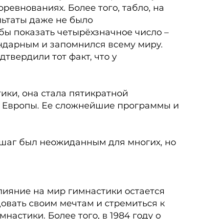
ревнованиях. Более того, табло, на
льтаты даже не было
бы показать четырёхзначное число –
ендарным и запомнился всему миру.
твердили тот факт, что у
ики, она стала пятикратной
й Европы. Ее сложнейшие программы и
т шаг был неожиданным для многих, но
лияние на мир гимнастики остается
овать своим мечтам и стремиться к
астики. Более того, в 1984 году о