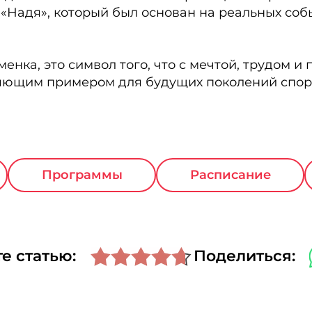
«Надя», который был основан на реальных собы
менка, это символ того, что с мечтой, трудом 
ляющим примером для будущих поколений спор
Программы
Расписание
е статью:
Поделиться: