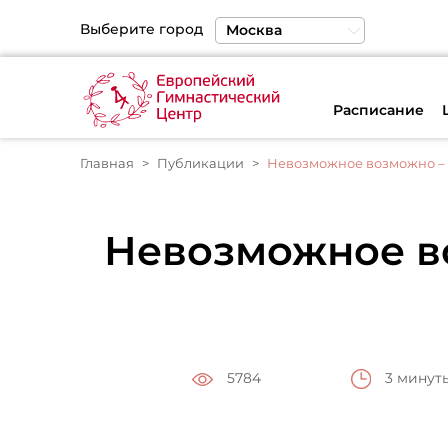
Выберите город
Москва
Санкт-Петербург
Екатеринбург
Расписание
Главная
Публикации
Невозможное возможно – 
Невозможное в
3 минут
5784