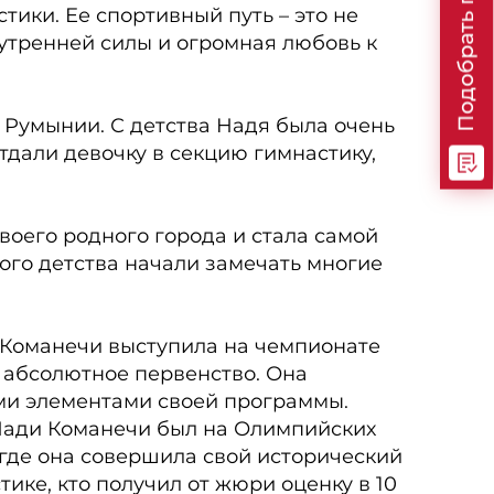
Подобрать программу
ики. Ее спортивный путь – это не
нутренней силы и огромная любовь к
 Румынии. С детства Надя была очень
тдали девочку в секцию гимнастику,
воего родного города и стала самой
ого детства начали замечать многие
ет Команечи выступила на чемпионате
 абсолютное первенство. Она
и элементами своей программы.
Нади Команечи был на Олимпийских
 где она совершила свой исторический
тике, кто получил от жюри оценку в 10