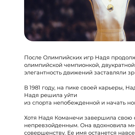
После Олимпийских игр Надя продолжи
олимпийской чемпионкой, двукратной
элегантность движений заставляли зр
В 1981 году, на пике своей карьеры, 
Надя решила уйти
из спорта непобежденной и начать но
Хотя Надя Команечи завершила свою с
непревзойденным. Она вдохновила мно
совершенству. Ее имя останется навсе