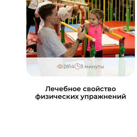
2814
3 минуты
Лечебное свойство
физических упражнений