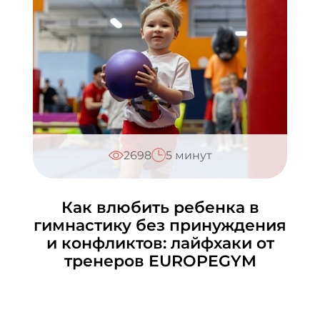
2698
5 минут
Как влюбить ребенка в
гимнастику без принуждения
и конфликтов: лайфхаки от
тренеров EUROPEGYM