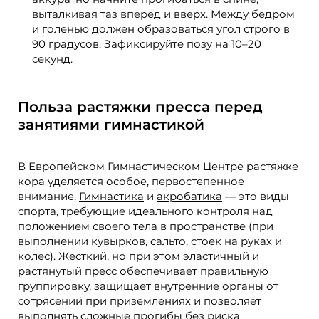
выталкивая таз вперед и вверх. Между бедром
и голенью должен образоваться угол строго в
90 градусов. Зафиксируйте позу на 10–20
секунд.
Польза растяжки пресса перед
занятиями гимнастикой
В Европейском Гимнастическом Центре растяжке
кора уделяется особое, первостепенное
внимание.
Гимнастика
и
акробатика
— это виды
спорта, требующие идеального контроля над
положением своего тела в пространстве (при
выполнении кувырков, сальто, стоек на руках и
колес). Жесткий, но при этом эластичный и
растянутый пресс обеспечивает правильную
группировку, защищает внутренние органы от
сотрясений при приземлениях и позволяет
выполнять сложные прогибы без риска