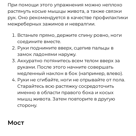
При помощи этого упражнения можно неплохо
растянуть косые мышцы живота, а также связки
рук. Оно рекомендуется в качестве профилактики
межреберных зажимов и невралгии.
Встаньте прямо, держите спину ровно, ноги
соедините вместе.
Руки поднимите вверх, сцепив пальцы в
замок ладонями наружу.
Аккуратно потянитесь всем телом вверх за
руками. После этого начните совершать
медленный наклон в бок (например, влево).
Руки не сгибайте, ноги не отрывайте от пола.
Старайтесь всю растяжку сосредоточить
именно в области правого бока и косых
мышц живота. Затем повторите в другую
сторону.
Мост