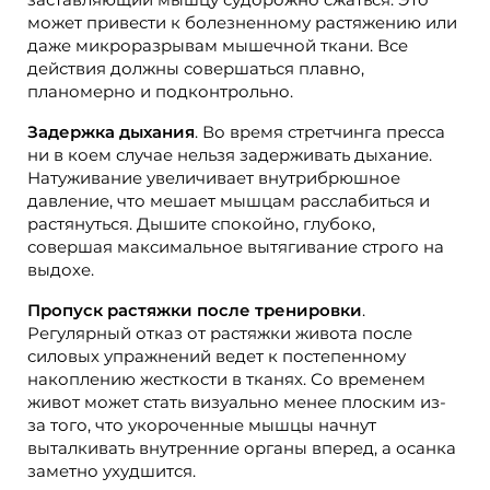
может привести к болезненному растяжению или
даже микроразрывам мышечной ткани. Все
действия должны совершаться плавно,
планомерно и подконтрольно.
Задержка дыхания
. Во время стретчинга пресса
ни в коем случае нельзя задерживать дыхание.
Натуживание увеличивает внутрибрюшное
давление, что мешает мышцам расслабиться и
растянуться. Дышите спокойно, глубоко,
совершая максимальное вытягивание строго на
выдохе.
Пропуск растяжки после тренировки
.
Регулярный отказ от растяжки живота после
силовых упражнений ведет к постепенному
накоплению жесткости в тканях. Со временем
живот может стать визуально менее плоским из-
за того, что укороченные мышцы начнут
выталкивать внутренние органы вперед, а осанка
заметно ухудшится.