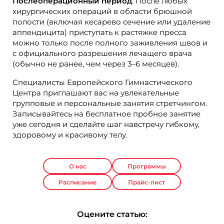
Послеоперационный период
. После любых
хирургических операций в области брюшной
полости (включая кесарево сечение или удаление
аппендицита) приступать к растяжке пресса
можно только после полного заживления швов и
с официального разрешения лечащего врача
(обычно не ранее, чем через 3–6 месяцев).
Специалисты Европейского Гимнастического
Центра приглашают вас на увлекательные
групповые и персональные занятия стретчингом.
Записывайтесь на бесплатное пробное занятие
уже сегодня и сделайте шаг навстречу гибкому,
здоровому и красивому телу.
О нас
Программы
Расписание
Прайс-лист
Оцените статью: