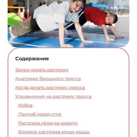
Содержание
Зачем делать растяжку
Анатомия брюшного пресса
Когда делать растяжку пресса
Упражнения на растяжку пресса
Кобра
Прогиб назад стоя
Растяжка лёжа на животе
Боковая растяжка косых мышц