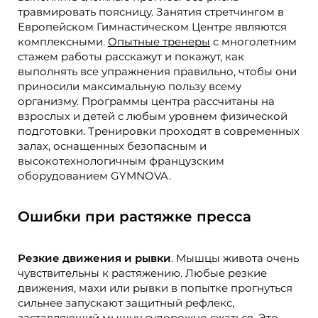
травмировать поясницу. Занятия стретчингом в
Европейском Гимнастическом Центре являются
комплексными.
Опытные тренеры
с многолетним
стажем работы расскажут и покажут, как
выполнять все упражнения правильно, чтобы они
приносили максимальную пользу всему
организму. Программы центра рассчитаны на
взрослых и детей с любым уровнем физической
подготовки. Тренировки проходят в современных
залах, оснащенных безопасным и
высокотехнологичным французским
оборудованием GYMNOVA.
Ошибки при растяжке пресса
Резкие движения и рывки
. Мышцы живота очень
чувствительны к растяжению. Любые резкие
движения, махи или рывки в попытке прогнуться
сильнее запускают защитный рефлекс,
заставляющий мышцу судорожно сжаться. Это