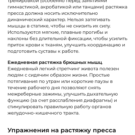
тренировкой (особенно перед занятиями
гимнастикой, акробатикой или танцами) растяжка
пресса должна носить исключительно
динамический характер. Нельзя затягивать
мышцы в статике, чтобы не снизить их силу.
Используются мягкие, плавные прогибы и
наклоны без длительной фиксации, чтобы усилить
приток крови к тканям, улучшить координацию и
подготовить суставы к работе.
Ежедневная растяжка брюшных мышц
.
Ежедневный легкий стретчинг живота полезен
людям с сидячим образом жизни. Простые
потягивания по утрам или короткие паузы в
течение рабочего дня позволяют снять
межреберные зажимы, улучшить дыхательную
функцию (за счет расслабления диафрагмы) и
стимулировать правильную работу органов
желудочно-кишечного тракта.
Упражнения на растяжку пресса