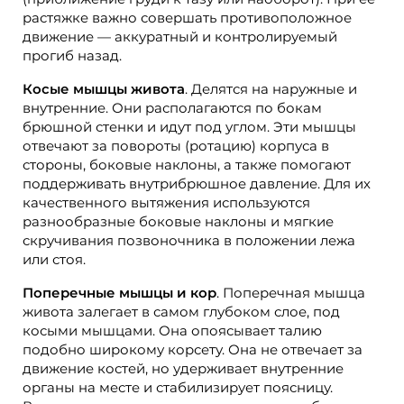
растяжке важно совершать противоположное
движение — аккуратный и контролируемый
прогиб назад.
Косые мышцы живота
. Делятся на наружные и
внутренние. Они располагаются по бокам
брюшной стенки и идут под углом. Эти мышцы
отвечают за повороты (ротацию) корпуса в
стороны, боковые наклоны, а также помогают
поддерживать внутрибрюшное давление. Для их
качественного вытяжения используются
разнообразные боковые наклоны и мягкие
скручивания позвоночника в положении лежа
или стоя.
Поперечные мышцы и кор
. Поперечная мышца
живота залегает в самом глубоком слое, под
косыми мышцами. Она опоясывает талию
подобно широкому корсету. Она не отвечает за
движение костей, но удерживает внутренние
органы на месте и стабилизирует поясницу.