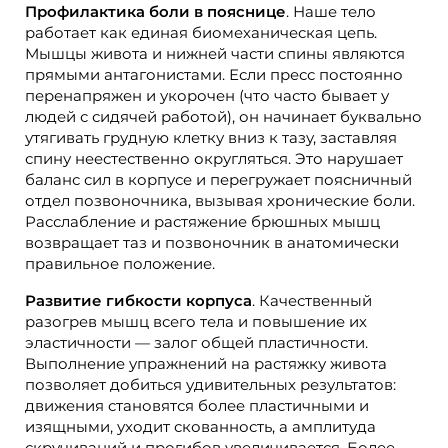
Профилактика боли в пояснице
. Наше тело
работает как единая биомеханическая цепь.
Мышцы живота и нижней части спины являются
прямыми антагонистами. Если пресс постоянно
перенапряжен и укорочен (что часто бывает у
людей с сидячей работой), он начинает буквально
утягивать грудную клетку вниз к тазу, заставляя
спину неестественно округляться. Это нарушает
баланс сил в корпусе и перегружает поясничный
отдел позвоночника, вызывая хронические боли.
Расслабление и растяжение брюшных мышц
возвращает таз и позвоночник в анатомически
правильное положение.
Развитие гибкости корпуса
. Качественный
разогрев мышц всего тела и повышение их
эластичности — залог общей пластичности.
Выполнение упражнений на растяжку живота
позволяет добиться удивительных результатов:
движения становятся более пластичными и
изящными, уходит скованность, а амплитуда
скручиваний и прогибов увеличивается. Более