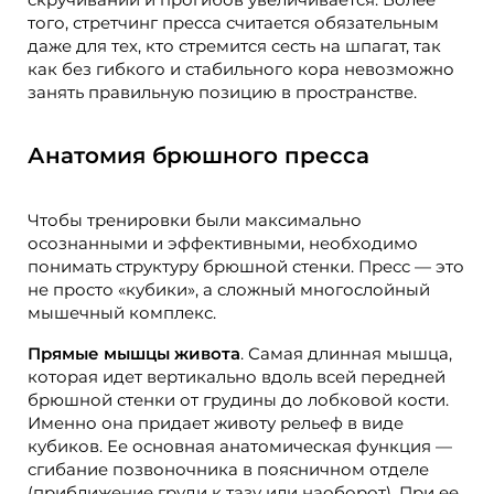
того, стретчинг пресса считается обязательным
даже для тех, кто стремится сесть на шпагат, так
как без гибкого и стабильного кора невозможно
занять правильную позицию в пространстве.
Анатомия брюшного пресса
Чтобы тренировки были максимально
осознанными и эффективными, необходимо
понимать структуру брюшной стенки. Пресс — это
не просто «кубики», а сложный многослойный
мышечный комплекс.
Прямые мышцы живота
. Самая длинная мышца,
которая идет вертикально вдоль всей передней
брюшной стенки от грудины до лобковой кости.
Именно она придает животу рельеф в виде
кубиков. Ее основная анатомическая функция —
сгибание позвоночника в поясничном отделе
(приближение груди к тазу или наоборот). При ее