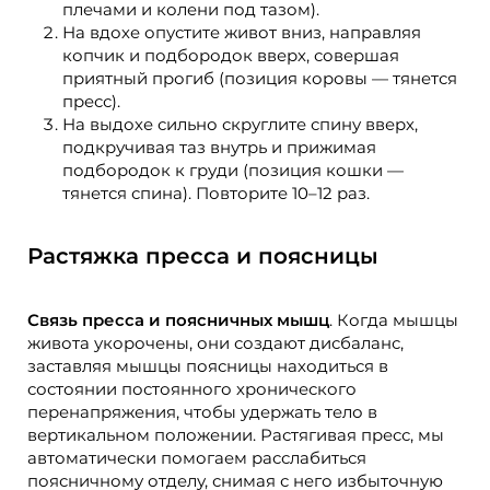
плечами и колени под тазом).
На вдохе опустите живот вниз, направляя
копчик и подбородок вверх, совершая
приятный прогиб (позиция коровы — тянется
пресс).
На выдохе сильно скруглите спину вверх,
подкручивая таз внутрь и прижимая
подбородок к груди (позиция кошки —
тянется спина). Повторите 10–12 раз.
Растяжка пресса и поясницы
Связь пресса и поясничных мышц
. Когда мышцы
живота укорочены, они создают дисбаланс,
заставляя мышцы поясницы находиться в
состоянии постоянного хронического
перенапряжения, чтобы удержать тело в
вертикальном положении. Растягивая пресс, мы
автоматически помогаем расслабиться
поясничному отделу, снимая с него избыточную