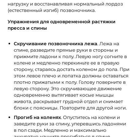
нагрузку и восстанавливая нормальный лордоз
(естественный изгиб) позвоночника.
Упражнения для одновременной растяжки
пресса и спины
Скручивание позвоночника лежа
. Лежа на
спине, разведите прямые руки в стороны и
прижмите ладони к полу. Левую ногу согните в
колене и медленно перекиньте ее в правую
сторону, стараясь достать коленом до пола. При
этом левое плечо и лопатка должны оставаться
плотно прижатыми к полу. Голову поверните в
левую сторону. Это скручивающее движение
одновременно вытягивает косые мышцы
живота, раскрывает грудной отдел и снимает
блоки с поясницы. Повторите для другой ноги.
Прогиб на коленях
. Опуститесь на колени и
заведите руки за спину, уперевшись ладонями
в пол сзади. Медленно и максимально
аккуратно начните прогибаться в спине,