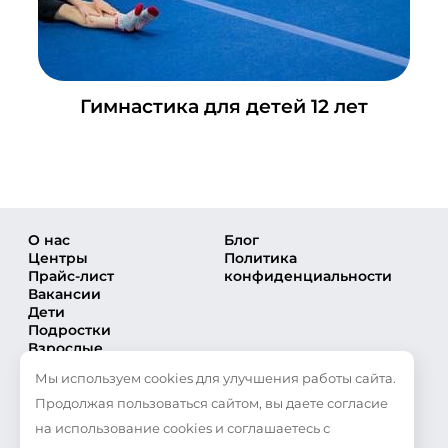
Гимнастика для детей 12 лет
О нас
Блог
Центры
Политика
Прайс-лист
конфиденциальности
Вакансии
Дети
Подростки
Взрослые
Направления
Мы используем cookies для улучшения работы сайта.
Секции
Тренеры
Продолжая пользоваться сайтом, вы даете согласие
Соревнования
на использование cookies и соглашаетесь с
Частые вопросы