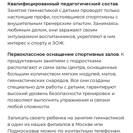
Квалифицированный педагогический состав
.
Занятия гимнастикой с детьми проводят только
настоящие профи, состоявшиеся спортсмены с
внушительным тренерским опытом. Занимаясь
любимым делом, они заражают своим
энтузиазмом воспитанников, укрепляют в них
интерес к спорту и ЗОЖ.
Первоклассное оснащение спортивных залов
. К
продуктивным занятиям с подростками
располагают и сами залы Центра, оснащенные
большим количеством мягких модулей, матов,
гимнастических снарядов. Все они созданы
специально для работы с детьми, гарантируют
высокий уровень безопасности тренировок и
позволяют выполнять упражнения и связки
любой сложности.
Записать своего ребенка на занятия гимнастикой
в один из наших филиалов в Москве или
Подмосковье можно по контактным телефонам.