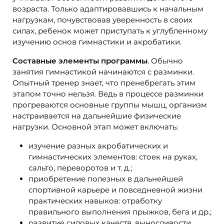
возраста. Только адаптировавшись к начальным
нагрузкам, почувствовав уверенность в своих
силах, ребенок может приступать к углубленному
изучению основ гимнастики и акробатики.
Составные элементы программы
. Обычно
занятия гимнастикой начинаются с разминки.
Опытный тренер знает, что пренебрегать этим
этапом точно нельзя. Ведь в процессе разминки
прогреваются основные группы мышц, организм
настраивается на дальнейшие физические
нагрузки. Основной этап может включать:
изучение разных акробатических и
гимнастических элементов: стоек на руках,
сальто, переворотов и т. д.;
приобретение полезных в дальнейшей
спортивной карьере и повседневной жизни
практических навыков: отработку
правильного выполнения прыжков, бега и др.;
развитие силовых качеств, выносливости,